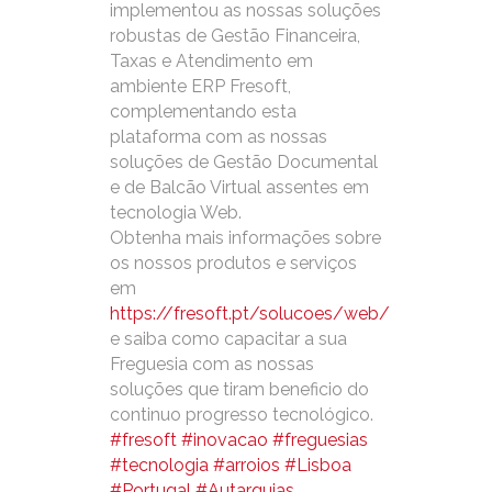
implementou as nossas soluções
robustas de Gestão Financeira,
Taxas e Atendimento em
ambiente ERP Fresoft,
complementando esta
plataforma com as nossas
soluções de Gestão Documental
e de Balcão Virtual assentes em
tecnologia Web.
Obtenha mais informações sobre
os nossos produtos e serviços
em
https://fresoft.pt/solucoes/web/
e saiba como capacitar a sua
Freguesia com as nossas
soluções que tiram beneficio do
continuo progresso tecnológico.
#fresoft
#inovacao
#freguesias
#tecnologia
#arroios
#Lisboa
#Portugal
#Autarquias