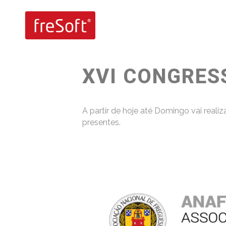
26 Janeiro, 2018
XVI CONGRES
A partir de hoje até Domingo vai rea
presentes.