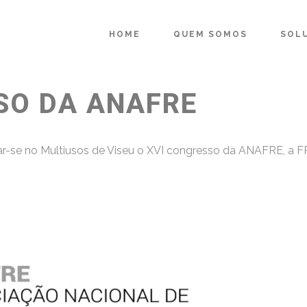
HOME
QUEM SOMOS
SOL
SO DA ANAFRE
lizar-se no Multiusos de Viseu o XVI congresso da ANAFRE, 