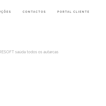
UÇÕES
CONTACTOS
PORTAL CLIENTE
a FRESOFT saúda todos os autarcas