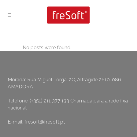
No posts were found.
Morada: Rua Miguel Torga, 2C, Alfragide 2610-086
AMADORA
Telefone: (+351) 211 377 133 Chamada para a rede fixa
nacional
E-mail: fresoft@fresoft.pt