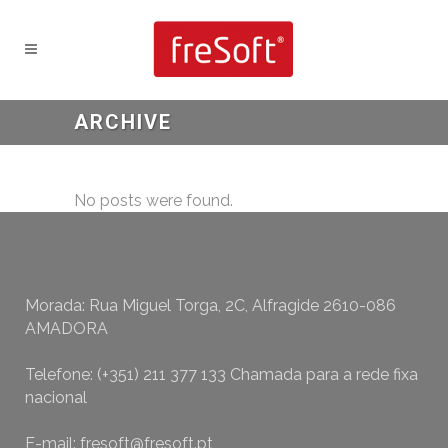
ARCHIVE
No posts were found.
Morada: Rua Miguel Torga, 2C, Alfragide 2610-086
AMADORA
Telefone: (+351) 211 377 133 Chamada para a rede fixa
nacional
E-mail: fresoft@fresoft.pt