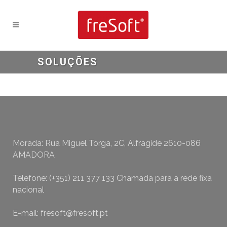
SOLUÇÕES
Morada: Rua Miguel Torga, 2C, Alfragide 2610-086
AMADORA
Telefone: (+351) 211 377 133 Chamada para a rede fixa
nacional
E-mail: fresoft@fresoft.pt