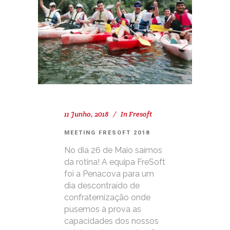
11 Junho, 2018
In
Fresoft
MEETING FRESOFT 2018
No dia 26 de Maio saímos
da rotina! A equipa FreSoft
foi a Penacova para um
dia descontraído de
confraternização onde
pusemos à prova as
capacidades dos nossos