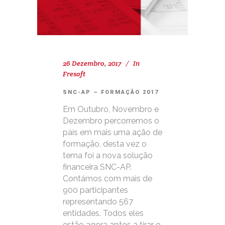
26 Dezembro, 2017
In
Fresoft
SNC-AP – FORMAÇÃO 2017
Em Outubro, Novembro e
Dezembro percorremos o
país em mais uma ação de
formação, desta vez o
tema foi a nova solução
financeira SNC-AP.
Contámos com mais de
900 participantes
representando 567
entidades. Todos eles
estão agora aptos a tirar o