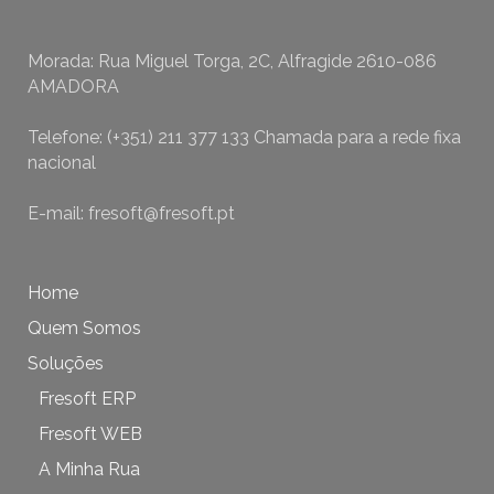
Morada: Rua Miguel Torga, 2C, Alfragide 2610-086
AMADORA
Telefone: (+351) 211 377 133 Chamada para a rede fixa
nacional
E-mail: fresoft@fresoft.pt
Home
Quem Somos
Soluções
Fresoft ERP
Fresoft WEB
A Minha Rua