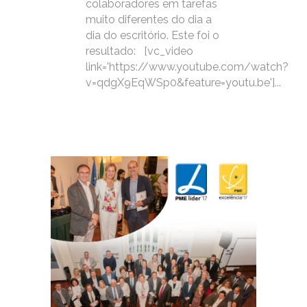
colaboradores em tarefas
muito diferentes do dia a
dia do escritório. Este foi o
resultado: [vc_video
link='https://www.youtube.com/watch?
v=qdgX9EqWSp0&feature=youtu.be']...