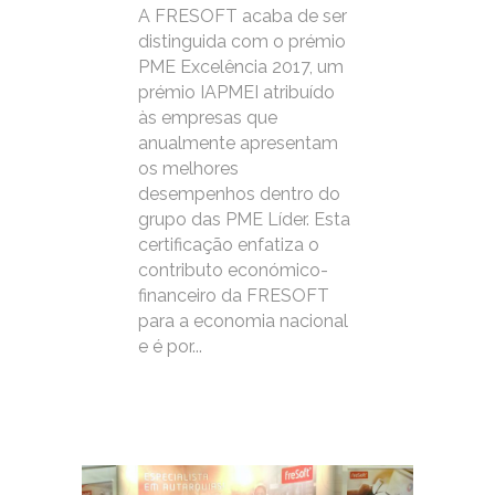
A FRESOFT acaba de ser
distinguida com o prémio
PME Excelência 2017, um
prémio IAPMEI atribuído
às empresas que
anualmente apresentam
os melhores
desempenhos dentro do
grupo das PME Líder. Esta
certificação enfatiza o
contributo económico-
financeiro da FRESOFT
para a economia nacional
e é por...