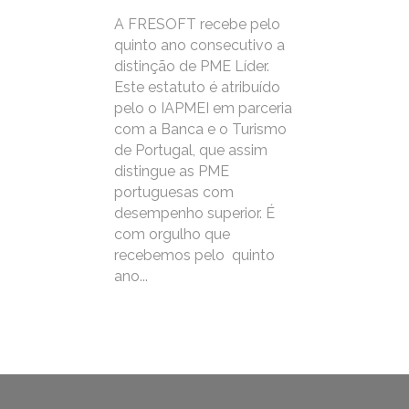
A FRESOFT recebe pelo
quinto ano consecutivo a
distinção de PME Líder.
Este estatuto é atribuído
pelo o IAPMEI em parceria
com a Banca e o Turismo
de Portugal, que assim
distingue as PME
portuguesas com
desempenho superior. É
com orgulho que
recebemos pelo quinto
ano...