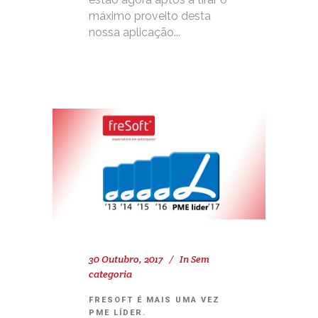
máximo proveito desta
nossa aplicação...
30 Outubro, 2017
In
Sem
categoria
FRESOFT É MAIS UMA VEZ
PME LÍDER.