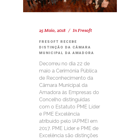
25 Maio, 2018
In
Fresoft
FRESOFT RECEBE
DISTINÇÃO DA CÂMARA
MUNICIPAL DA AMADORA
Decorreu no dia 22 de
maio a Cerimónia Pública
de Reconhecimento da
Câmara Municipal da
Amadora às Empresas do
Concelho distinguidas
com o Estatuto PME Líder
e PME Excelência
atribuído pelo IAPMEI em
2017. PME Líder e PME de
Excelência são distinções