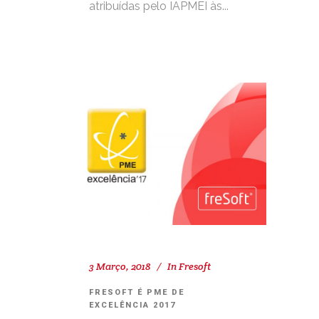
atribuídas pelo IAPMEI às...
3 Março, 2018
In
Fresoft
FRESOFT É PME DE
EXCELÊNCIA 2017