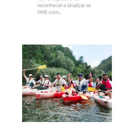
reconhecer e sinalizar as
PME com...