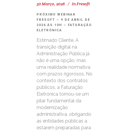
30 Março, 2026
In
Fresoft
PRÓXIMO WEBINAR
FRESOFT – 9 DE ABRIL DE
2026 ÀS 10H – FATURAÇÃO
ELETRÓNICA
Estimado Cliente, A
transição digital na
Administração Pública já
não é uma opção, mas
uma realidade normativa
com prazos rigorosos. No
contexto dos contratos
públicos, a Faturação
Eletrónica tornou-se um
pilar fundamental da
modernização
administrativa, obrigando
as entidades públicas a
estarem preparadas para