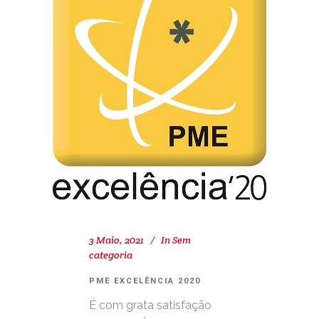
3 Maio, 2021
In
Sem
categoria
PME EXCELÊNCIA 2020
É com grata satisfação