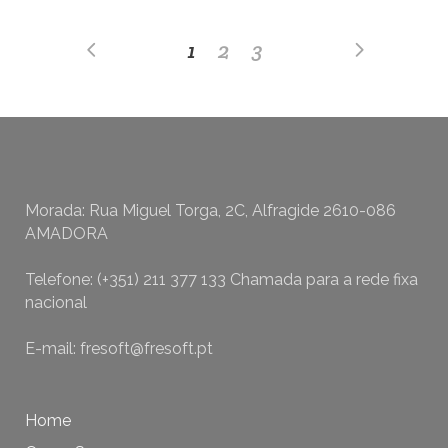
1
2
3
Morada: Rua Miguel Torga, 2C, Alfragide 2610-086
AMADORA
Telefone: (+351) 211 377 133 Chamada para a rede fixa
nacional
E-mail: fresoft@fresoft.pt
Home